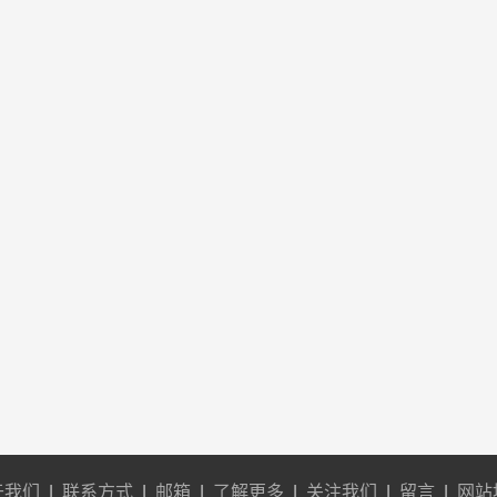
于我们
|
联系方式
|
邮箱
|
了解更多
|
关注我们
|
留言
|
网站