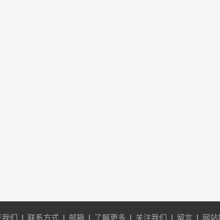
于我们
|
联系方式
|
邮箱
|
了解更多
|
关注我们
|
留言
|
网站