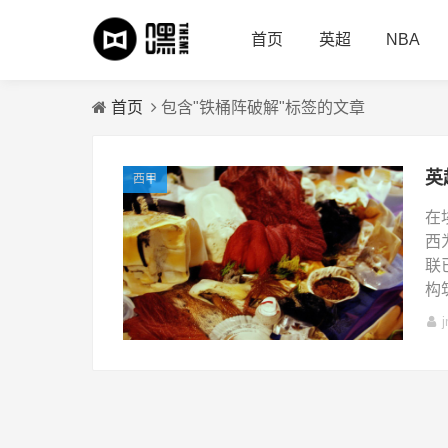
首页
英超
NBA
首页
包含"铁桶阵破解"标签的文章
西甲
在
西
联
构