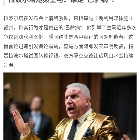
拉波尔塔在发布会上情绪激动，直指皇马长期利用媒体施压
裁判，称其行为才是真正的”巴萨病”。他列举了皇马近年多次
争议判罚获利案例，质问谁才是西甲真正的问题制造者。这
番言论迅速引发舆论震荡，皇马方面随即发表声明反驳，指
责拉波尔塔试图转移视线。双方隔空交锋让这场口水战持续
升温。