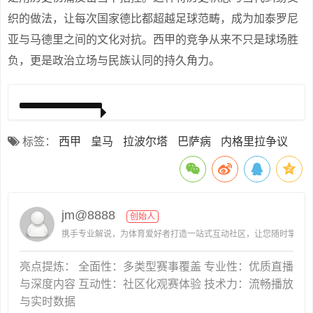
织的做法，让每次国家德比都超越足球范畴，成为加泰罗尼
亚与马德里之间的文化对抗。西甲的竞争从来不只是球场胜
负，更是政治立场与民族认同的持久角力。
标签：
西甲
皇马
拉波尔塔
巴萨病
内格里拉争议
jm@8888
创始人
携手专业解说，为体育爱好者打造一站式互动社区，让您随时掌握赛
亮点提炼： 全面性：多类型赛事覆盖 专业性：优质直播
与深度内容 互动性：社区化观赛体验 技术力：流畅播放
与实时数据